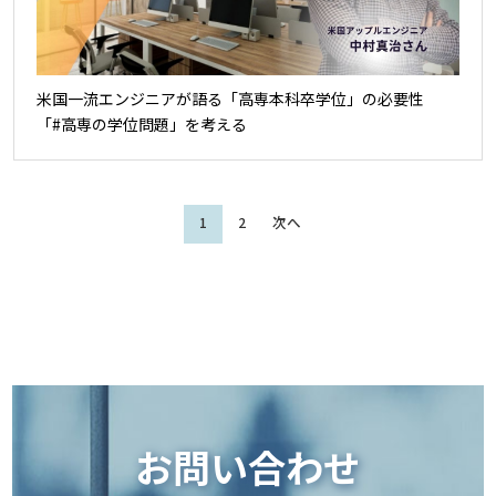
米国一流エンジニアが語る「高専本科卒学位」の必要性
「#高専の学位問題」を考える
1
2
次へ
お問い合わせ